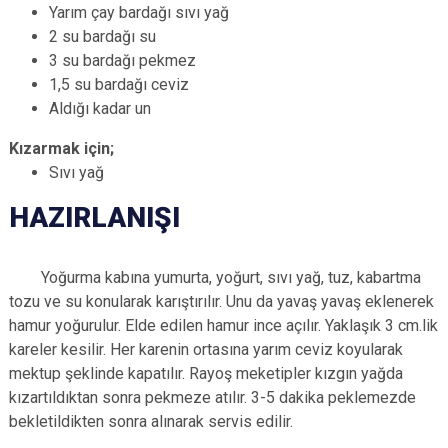
Yarım çay bardağı sıvı yağ
2 su bardağı su
3 su bardağı pekmez
1,5 su bardağı ceviz
Aldığı kadar un
Kızarmak için;
Sıvı yağ
HAZIRLANIŞI
Yoğurma kabına yumurta, yoğurt, sıvı yağ, tuz, kabartma
tozu ve su konularak karıştırılır. Unu da yavaş yavaş eklenerek
hamur yoğurulur. Elde edilen hamur ince açılır. Yaklaşık 3 cm.lik
kareler kesilir. Her karenin ortasına yarım ceviz koyularak
mektup şeklinde kapatılır. Rayoş meketipler kızgın yağda
kızartıldıktan sonra pekmeze atılır. 3-5 dakika peklemezde
bekletildikten sonra alınarak servis edilir.