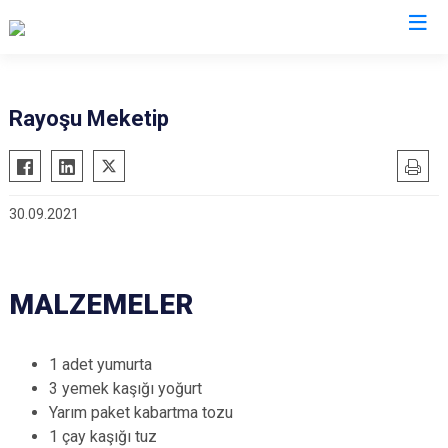
Valilikler
Rayoşu Meketip
30.09.2021
MALZEMELER
1 adet yumurta
3 yemek kaşığı yoğurt
Yarım paket kabartma tozu
1 çay kaşığı tuz