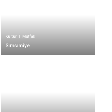
Kültür
|
Mutfak
Sımsımiye