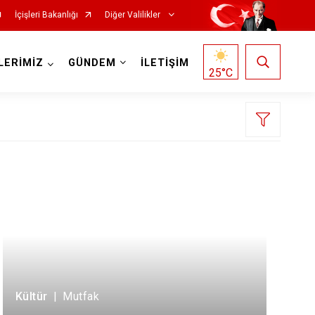
İçişleri Bakanlığı
Diğer Valilikler
LERİMİZ
GÜNDEM
İLETİŞİM
25
°C
Kültür
|
Mutfak