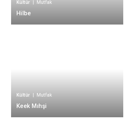
Kültür
|
Mutfak
Hilbe
Kültür
|
Mutfak
Keek Mıhşi