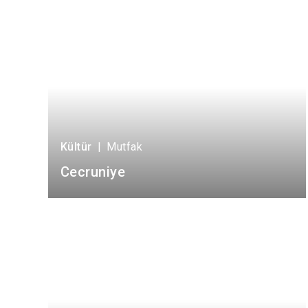
Kültür
|
Mutfak
Cecruniye