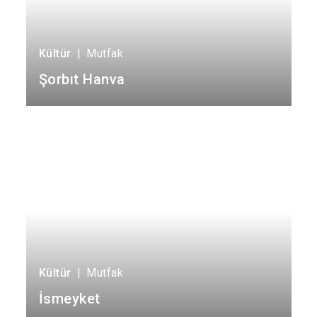
Kültür
|
Mutfak
Şorbıt Hanva
Kültür
|
Mutfak
İsmeyket