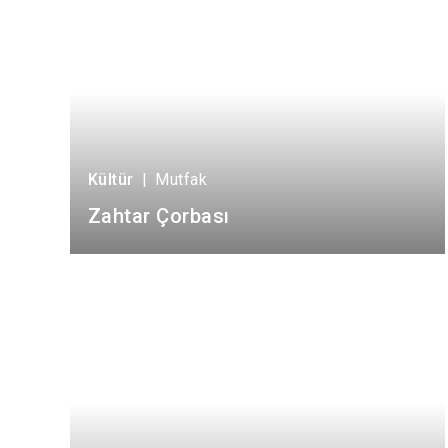
Kültür
|
Mutfak
Zahtar Çorbası