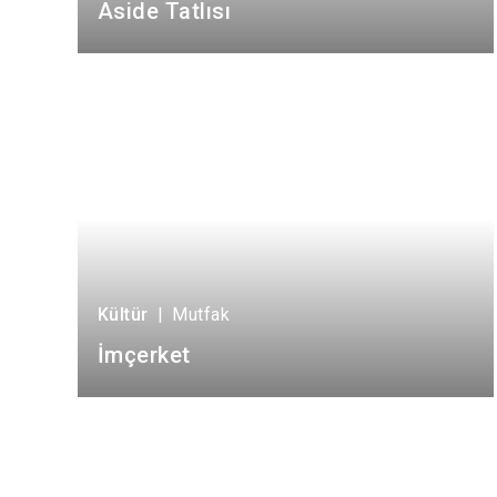
Aside Tatlısı
Kültür
|
Mutfak
İmçerket