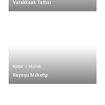
Varakkaak Tatlısı
Kültür
|
Mutfak
Rayoşu Meketip