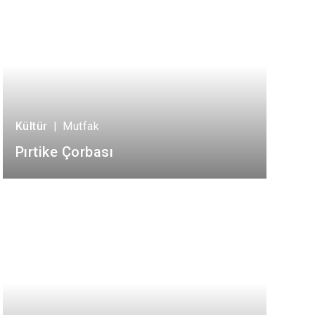
Kültür
|
Mutfak
Pırtike Çorbası