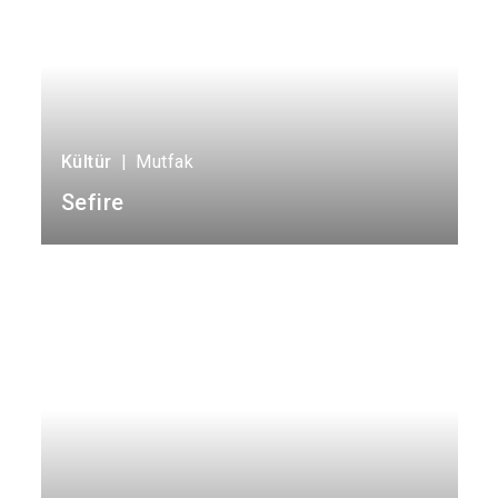
Kültür
|
Mutfak
Sefire