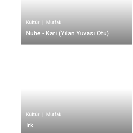
Kültür
|
Mutfak
Nube - Kari (Yılan Yuvası Otu)
Kültür
|
Mutfak
Irk