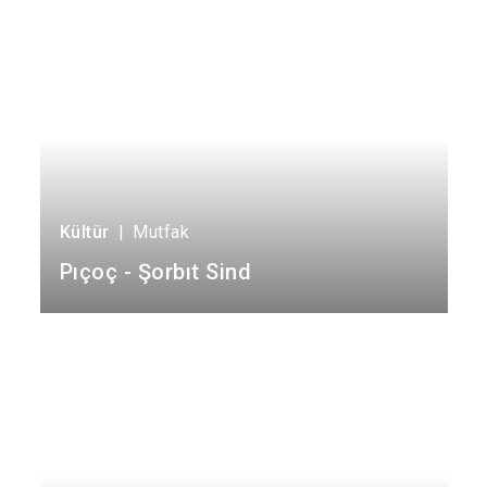
Kültür
|
Mutfak
Pıçoç - Şorbıt Sind