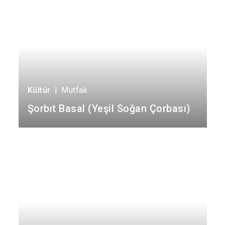
Kültür
|
Mutfak
Şorbıt Basal (Yeşil Soğan Çorbası)