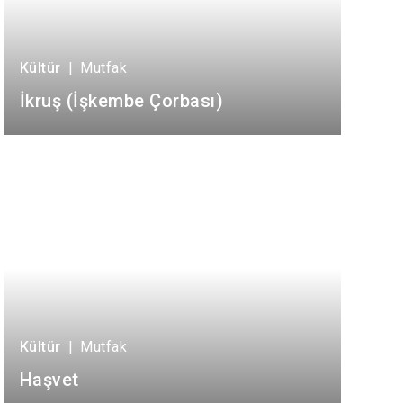
Kültür
|
Mutfak
İkruş (İşkembe Çorbası)
Kültür
|
Mutfak
Haşvet