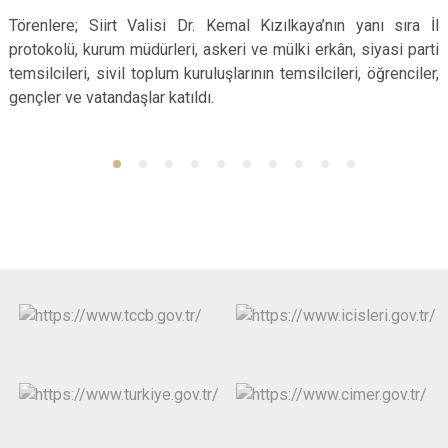
Törenlere; Siirt Valisi Dr. Kemal Kızılkaya’nın yanı sıra İl
protokolü, kurum müdürleri, askeri ve mülki erkân, siyasi parti
temsilcileri, sivil toplum kuruluşlarının temsilcileri, öğrenciler,
gençler ve vatandaşlar katıldı.