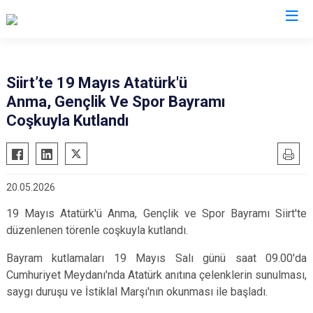
Valilikler
Siirt’te 19 Mayıs Atatürk'ü
Anma, Gençlik Ve Spor Bayramı
Coşkuyla Kutlandı
20.05.2026
19 Mayıs Atatürk'ü Anma, Gençlik ve Spor Bayramı Siirt'te
düzenlenen törenle coşkuyla kutlandı.
Bayram kutlamaları 19 Mayıs Salı günü saat 09.00'da
Cumhuriyet Meydanı'nda Atatürk anıtına çelenklerin sunulması,
saygı duruşu ve İstiklal Marşı'nın okunması ile başladı.