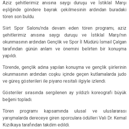
Aziz şehitlerimiz anısına saygı duruşu ve İstiklal Marşı
eşliğinde göndere bayrak çekilmesinin ardından buradaki
tören son buldu.
Siirt Spor Salonu’nda devam eden tören programı, aziz
şehitlerimiz anısına saygı duruşu ve İstiklal Marşı'nın
okunmasının ardından Gençlik ve Spor İl Müdürü İsmail Çalgan
tarafından günün anlam ve önemini belirten bir konuşma
yapıldı.
Törende, gençlik adına yapılan konuşma ve gençlik şiirlerinin
okunmasının ardından coşku içinde geçen kutlamalarda judo
ve güreş gösterileri ile piyano resitali ilgiyle izlendi.
Gösteriler sırasında sergilenen ay yıldızlı koreografi büyük
beğeni topladı.
Tören programı kapsamında ulusal ve uluslararası
yarışmalarda dereceye giren sporculara ödülleri Vali Dr. Kemal
Kızılkaya tarafından takdim edildi.