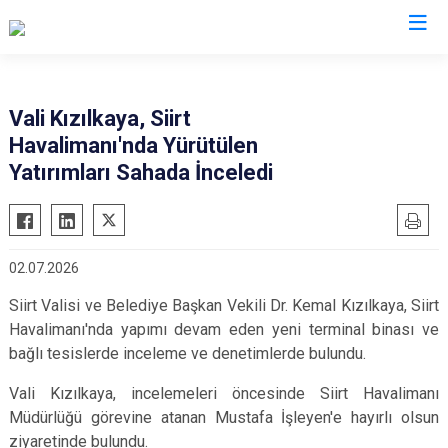
Valilikler
Vali Kızılkaya, Siirt
Havalimanı'nda Yürütülen
Yatırımları Sahada İnceledi
02.07.2026
Siirt Valisi ve Belediye Başkan Vekili Dr. Kemal Kızılkaya, Siirt
Havalimanı'nda yapımı devam eden yeni terminal binası ve
bağlı tesislerde inceleme ve denetimlerde bulundu.
Vali Kızılkaya, incelemeleri öncesinde Siirt Havalimanı
Müdürlüğü görevine atanan Mustafa İşleyen'e hayırlı olsun
ziyaretinde bulundu.