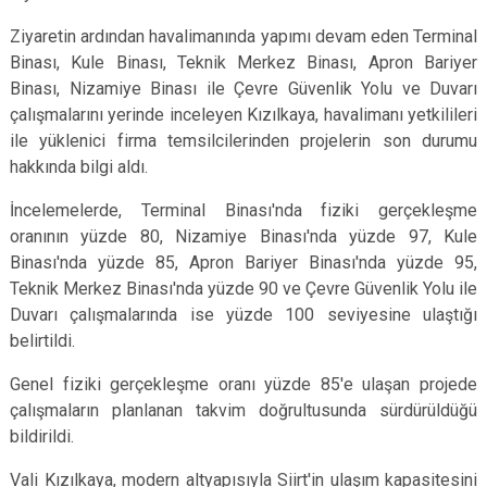
Ziyaretin ardından havalimanında yapımı devam eden Terminal
Binası, Kule Binası, Teknik Merkez Binası, Apron Bariyer
Binası, Nizamiye Binası ile Çevre Güvenlik Yolu ve Duvarı
çalışmalarını yerinde inceleyen Kızılkaya, havalimanı yetkilileri
ile yüklenici firma temsilcilerinden projelerin son durumu
hakkında bilgi aldı.
İncelemelerde, Terminal Binası'nda fiziki gerçekleşme
oranının yüzde 80, Nizamiye Binası'nda yüzde 97, Kule
Binası'nda yüzde 85, Apron Bariyer Binası'nda yüzde 95,
Teknik Merkez Binası'nda yüzde 90 ve Çevre Güvenlik Yolu ile
Duvarı çalışmalarında ise yüzde 100 seviyesine ulaştığı
belirtildi.
Genel fiziki gerçekleşme oranı yüzde 85'e ulaşan projede
çalışmaların planlanan takvim doğrultusunda sürdürüldüğü
bildirildi.
Vali Kızılkaya, modern altyapısıyla Siirt'in ulaşım kapasitesini